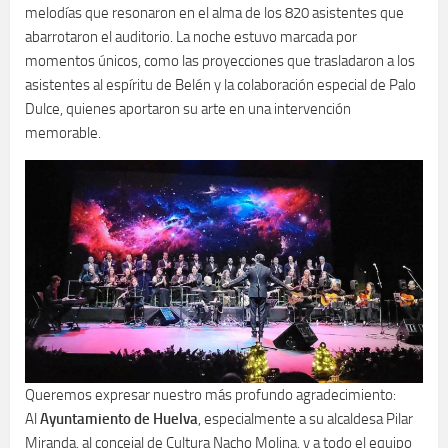
melodías que resonaron en el alma de los 820 asistentes que
abarrotaron el auditorio. La noche estuvo marcada por
momentos únicos, como las proyecciones que trasladaron a los
asistentes al espíritu de Belén y la colaboración especial de Palo
Dulce, quienes aportaron su arte en una intervención
memorable.
Queremos expresar nuestro más profundo agradecimiento:
Al
Ayuntamiento de Huelva
, especialmente a su alcaldesa Pilar
Miranda, al concejal de Cultura Nacho Molina, y a todo el equipo