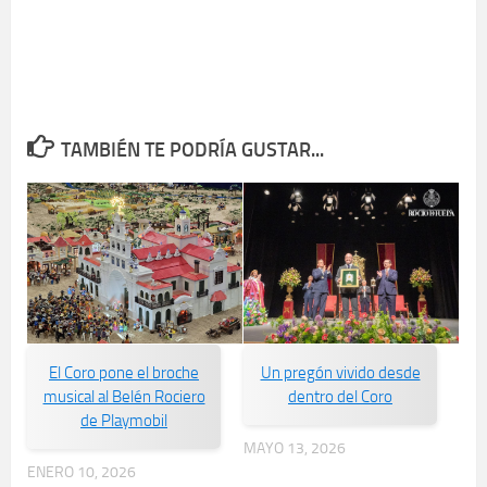
TAMBIÉN TE PODRÍA GUSTAR...
El Coro pone el broche
Un pregón vivido desde
musical al Belén Rociero
dentro del Coro
de Playmobil
MAYO 13, 2026
ENERO 10, 2026