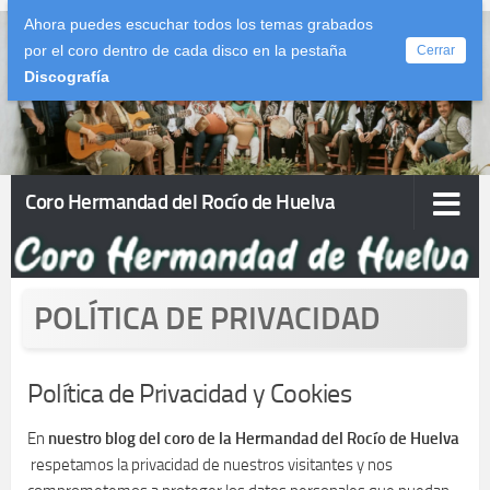
Ahora puedes escuchar todos los temas grabados
Saltar al contenido
por el coro dentro de cada disco en la pestaña
Cerrar
Discografía
Coro Hermandad del Rocío de Huelva
POLÍTICA DE PRIVACIDAD
Política de Privacidad y Cookies
En
nuestro blog del coro de la Hermandad del Rocío de Huelva
respetamos la privacidad de nuestros visitantes y nos