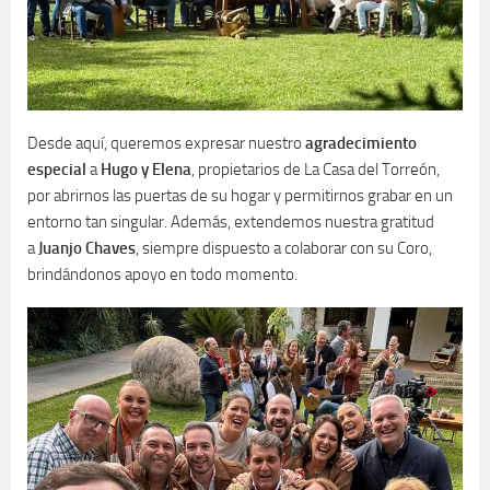
Desde aquí, queremos expresar nuestro
agradecimiento
especial
a
Hugo y Elena
, propietarios de La Casa del Torreón,
por abrirnos las puertas de su hogar y permitirnos grabar en un
entorno tan singular. Además, extendemos nuestra gratitud
a
Juanjo Chaves
, siempre dispuesto a colaborar con su Coro,
brindándonos apoyo en todo momento.