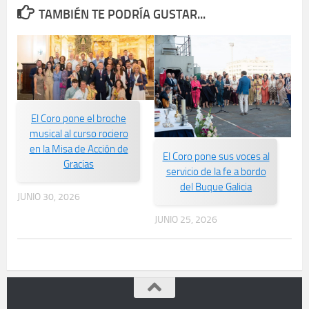
TAMBIÉN TE PODRÍA GUSTAR...
El Coro pone el broche
musical al curso rociero
en la Misa de Acción de
El Coro pone sus voces al
Gracias
servicio de la fe a bordo
del Buque Galicia
JUNIO 30, 2026
JUNIO 25, 2026