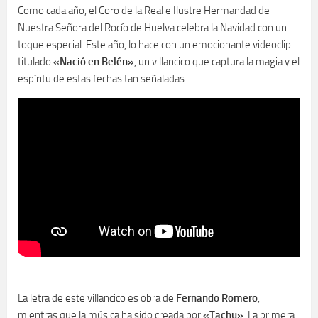
Como cada año, el Coro de la Real e Ilustre Hermandad de
Nuestra Señora del Rocío de Huelva celebra la Navidad con un
toque especial. Este año, lo hace con un emocionante videoclip
titulado
«Nació en Belén»
, un villancico que captura la magia y el
espíritu de estas fechas tan señaladas.
La letra de este villancico es obra de
Fernando Romero
,
mientras que la música ha sido creada por
«Tachu»
. La primera