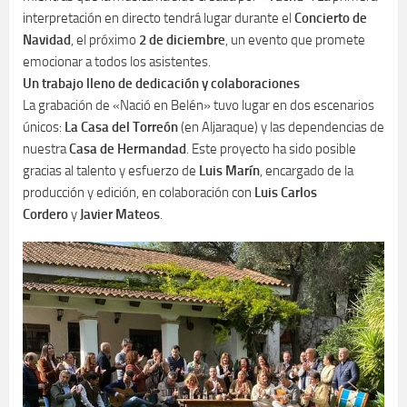
interpretación en directo tendrá lugar durante el
Concierto de
Navidad
, el próximo
2 de diciembre
, un evento que promete
emocionar a todos los asistentes.
Un trabajo lleno de dedicación y colaboraciones
La grabación de «Nació en Belén» tuvo lugar en dos escenarios
únicos:
La Casa del Torreón
(en Aljaraque) y las dependencias de
nuestra
Casa de Hermandad
. Este proyecto ha sido posible
gracias al talento y esfuerzo de
Luis Marín
, encargado de la
producción y edición, en colaboración con
Luis Carlos
Cordero
y
Javier Mateos
.