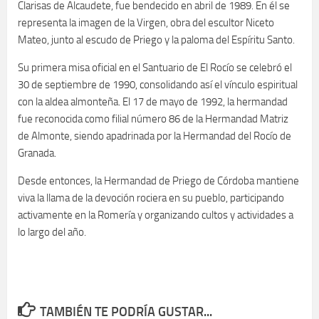
Clarisas de Alcaudete, fue bendecido en abril de 1989. En él se
representa la imagen de la Virgen, obra del escultor Niceto
Mateo, junto al escudo de Priego y la paloma del Espíritu Santo.
Su primera misa oficial en el Santuario de El Rocío se celebró el
30 de septiembre de 1990, consolidando así el vínculo espiritual
con la aldea almonteña. El 17 de mayo de 1992, la hermandad
fue reconocida como filial número 86 de la Hermandad Matriz
de Almonte, siendo apadrinada por la Hermandad del Rocío de
Granada.
Desde entonces, la Hermandad de Priego de Córdoba mantiene
viva la llama de la devoción rociera en su pueblo, participando
activamente en la Romería y organizando cultos y actividades a
lo largo del año.
TAMBIÉN TE PODRÍA GUSTAR...