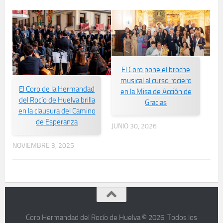
El Coro pone el broche
musical al curso rociero
El Coro de la Hermandad
en la Misa de Acción de
del Rocío de Huelva brilla
Gracias
en la clausura del Camino
de Esperanza
JUNIO 30, 2026
NOVIEMBRE 3, 2025
Coro Hermandad del Rocío de Huelva © 2026. Todos los