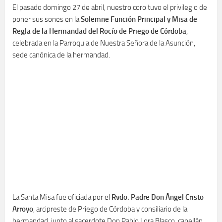
El pasado domingo 27 de abril, nuestro coro tuvo el privilegio de
poner sus sones en la
Solemne Función Principal y Misa de
Regla de la Hermandad del Rocío de Priego de Córdoba
,
celebrada en la Parroquia de Nuestra Señora de la Asunción,
sede canónica de la hermandad.
La Santa Misa fue oficiada por el
Rvdo. Padre Don Ángel Cristo
Arroyo
, arcipreste de Priego de Córdoba y consiliario de la
hermandad, junto al sacerdote Don Pablo Lora Blasco, capellán