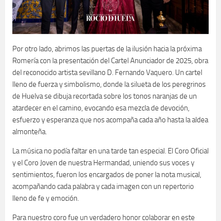
Por otro lado, abrimos las puertas de la ilusión hacia la próxima
Romería con la presentación del Cartel Anunciador de 2025, obra
del reconocido artista sevillano D. Fernando Vaquero. Un cartel
lleno de fuerza y simbolismo, donde la silueta de los peregrinos
de Huelva se dibuja recortada sobre los tonos naranjas de un
atardecer en el camino, evocando esa mezcla de devoción,
esfuerzo y esperanza que nos acompaña cada año hasta la aldea
almonteña.
La música no podía faltar en una tarde tan especial. El Coro Oficial
y el Coro Joven de nuestra Hermandad, uniendo sus voces y
sentimientos, fueron los encargados de poner la nota musical,
acompañando cada palabra y cada imagen con un repertorio
lleno de fe y emoción.
Para nuestro coro fue un verdadero honor colaborar en este