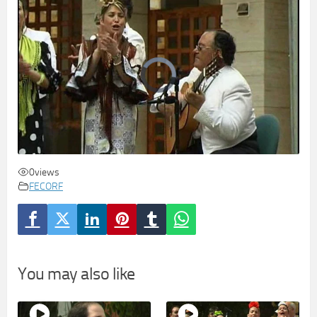
0
views
FECORF
You may also like