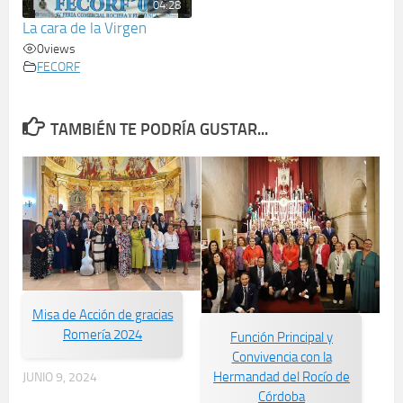
04:28
La cara de la Virgen
0
views
FECORF
TAMBIÉN TE PODRÍA GUSTAR...
Misa de Acción de gracias
Romería 2024
Función Principal y
Convivencia con la
Hermandad del Rocío de
JUNIO 9, 2024
Córdoba