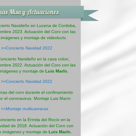
as Misa y Actuaciones
ierto Navideño en Lucena de Cordoba,
embre 2023. Actuación del Coro con las
imágenes y montaje de videoluctv.
>>Concierto Navidad 2022
oncierto Navideño en la casa colon,
embre 2022. Actuación del Coro con las
imágenes y montaje de
Luis Marín.
>>Concierto Navidad 2022
mas del coro durante el confinamiento
or el coronavirus. Montaje Luis Marín
>>Montaje multicamaras
oncierto en la Ermita del Rocío en la
vidad de 2018. Actuación del Coro con
s imágenes y montaje de
Luis Marín.