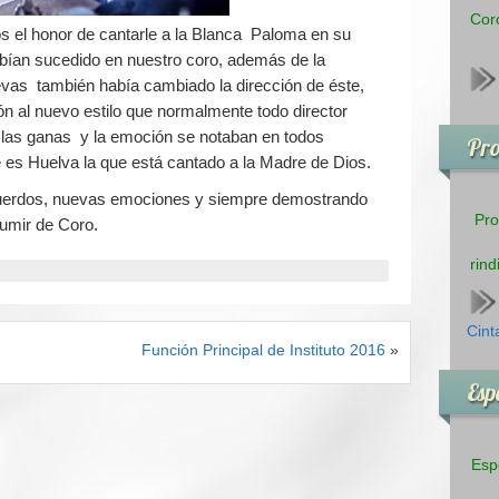
Coro
el honor de cantarle a la Blanca Paloma en su
bían sucedido en nuestro coro, además de la
vas también había cambiado la dirección de éste,
ón al nuevo estilo que normalmente todo director
o las ganas y la emoción se notaban en todos
Pr
 es Huelva la que está cantado a la Madre de Dios.
cuerdos, nuevas emociones y siempre demostrando
Pro
umir de Coro.
rind
Cint
Función Principal de Instituto 2016
»
Esp
Esp