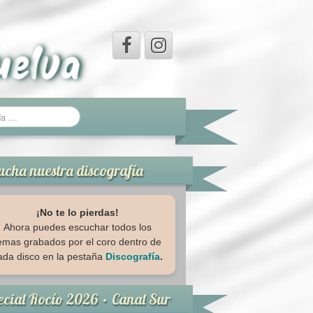
ucha nuestra discografía
¡No te lo pierdas!
Ahora puedes escuchar todos los
emas grabados por el coro dentro de
ada disco en la pestaña
Discografía
.
ecial Rocío 2026 · Canal Sur