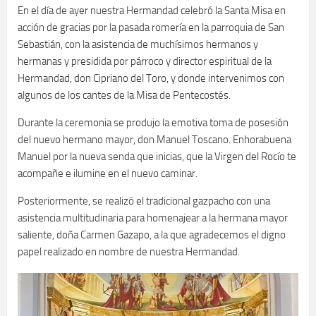
En el día de ayer nuestra Hermandad celebró la Santa Misa en
acción de gracias por la pasada romería en la parroquia de San
Sebastián, con la asistencia de muchísimos hermanos y
hermanas y presidida por párroco y director espiritual de la
Hermandad, don Cipriano del Toro, y donde intervenimos con
algunos de los cantes de la Misa de Pentecostés.
Durante la ceremonia se produjo la emotiva toma de posesión
del nuevo hermano mayor, don Manuel Toscano. Enhorabuena
Manuel por la nueva senda que inicias, que la Virgen del Rocío te
acompañe e ilumine en el nuevo caminar.
Posteriormente, se realizó el tradicional gazpacho con una
asistencia multitudinaria para homenajear a la hermana mayor
saliente, doña Carmen Gazapo, a la que agradecemos el digno
papel realizado en nombre de nuestra Hermandad.