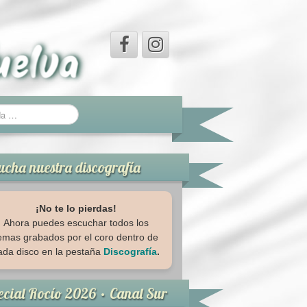
ucha nuestra discografía
¡No te lo pierdas!
Ahora puedes escuchar todos los
emas grabados por el coro dentro de
ada disco en la pestaña
Discografía
.
ecial Rocío 2026 · Canal Sur