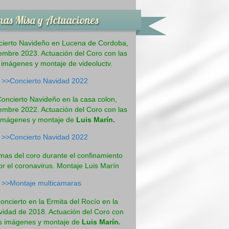
as Misa y Actuaciones
ierto Navideño en Lucena de Cordoba,
embre 2023. Actuación del Coro con las
imágenes y montaje de videoluctv.
>>Concierto Navidad 2022
oncierto Navideño en la casa colon,
embre 2022. Actuación del Coro con las
imágenes y montaje de
Luis Marín.
>>Concierto Navidad 2022
mas del coro durante el confinamiento
or el coronavirus. Montaje Luis Marín
>>Montaje multicamaras
oncierto en la Ermita del Rocío en la
vidad de 2018. Actuación del Coro con
s imágenes y montaje de
Luis Marín.