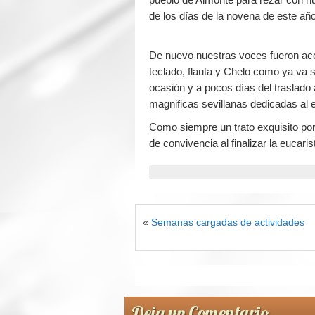
de los días de la novena de este añ
De nuevo nuestras voces fueron ac
teclado, flauta y Chelo como ya va 
ocasión y a pocos días del traslado
magnificas sevillanas dedicadas al
Como siempre un trato exquisito po
de convivencia al finalizar la eucari
«
Semanas cargadas de actividades
Deja un Comentario