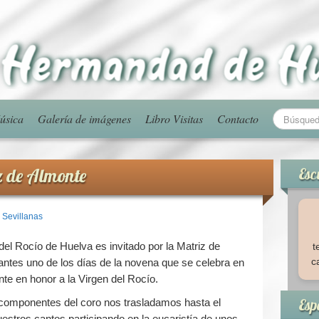
úsica
Galería de imágenes
Libro Visitas
Contacto
iz de Almonte
Esc
 Sevillanas
l Rocío de Huelva es invitado por la Matriz de
t
c
tes uno de los días de la novena que se celebra en
te en honor a la Virgen del Rocío.
Esp
componentes del coro nos trasladamos hasta el
estros cantos participando en la eucaristía de unos