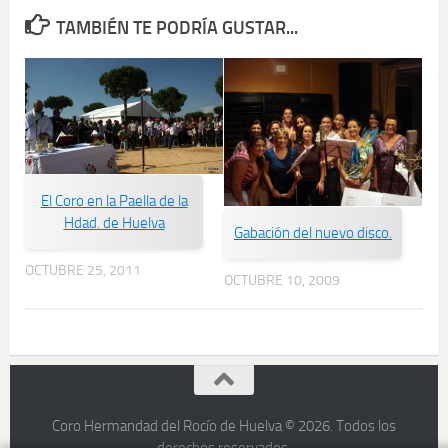
TAMBIÉN TE PODRÍA GUSTAR...
El Coro en la Paella de la
Hdad. de Huelva
Gabación del nuevo disco.
OCTUBRE 25, 2011
OCTUBRE 10, 2009
Coro Hermandad del Rocío de Huelva © 2026. Todos los
derechos reservados.