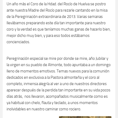
Un año más el Coro de la Hdad. del Rocío de Huelva se postro
ante nuestra Madre del Rocío para rezarle cantando en la misa
de la Peregrinación extraordinaria de 2013. Varias semanas
llevábamos preparando este día tan importante para nuestro
coro y la verdad es que teníamos muchas ganas de hacerlo bien,
mejor dicho muy bien, y para eso todos estábamos
concienciados.
Peregrinación especial se mire por donde se mire, año Jubilar y
la virgen en su pueblo de Almonte, todo apuntaba a un domingo
lleno de momentos emotivos. Temas nuevos para la comunión
dedicados en exclusiva a la Pastora almonteña y el coro al
completo, inmensa alegría al ver a uno de nuestros directores
aparecer después de la perdida tan importante en su vida pocos
días atrás, nos llevaron, acompañados musicalmente como es
ya habitual con chelo, flauta y teclado, a unos momentos
inolvidables en nuestro caminar como rociero.