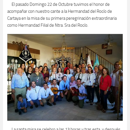
El pasado Domingo 22 de Octubre tuvimos el honor de
acompañar con nuestro cante a la Hermandad del Rocío de
Cartaya en la misa de su primera peregrinación extraordinaria
como Hermandad Filial de Ntra. Sra del Rocío.
La santa misa se celebro a las 13 horas y tras esta, y después