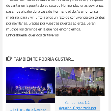
de cantar en la puerta de su casa de Hermandad unas sevillanas,
pasamos al patio de la casa de Hermandad de Ayamonte, su
madrina, para vivir junto a ellos un rato de convivencia con cantes
por sevillanas. Gracias por vuestras puertas abiertas. Serán
muchos los caminos en la que nos encontremos.
Enhorabuena, queridos cartayeros !!!!!
TAMBIÉN TE PODRÍA GUSTAR...
Zambombas C.C.
Aqualón. Organizada por
» La Luz » de la Navidad