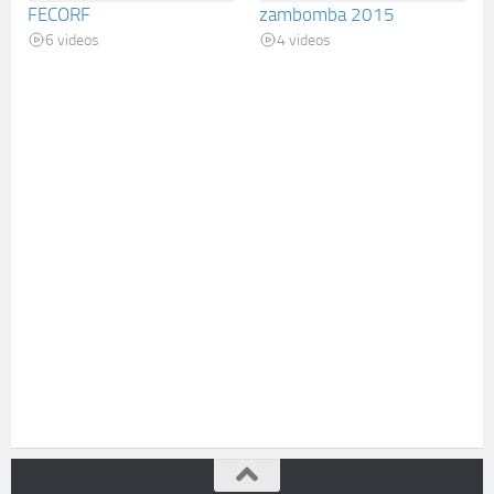
FECORF
zambomba 2015
6 videos
4 videos