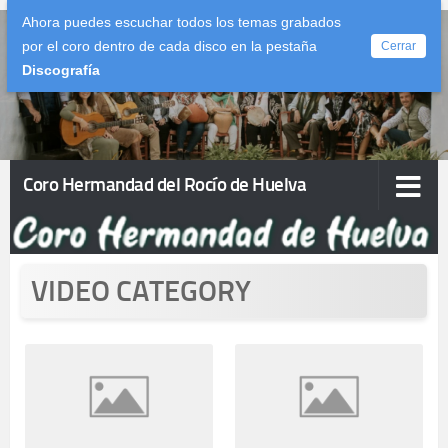
Ahora puedes escuchar todos los temas grabados
Saltar al contenido
por el coro dentro de cada disco en la pestaña
Cerrar
Discografía
Coro Hermandad del Rocío de Huelva
VIDEO CATEGORY