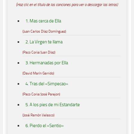
(Haz clic en el título de las canciones para ver o descargar las letras)
1. Mas cerca de Ella
(Juan Carlos Díaz Domínguez)
2. La Virgen te llama
(Paco Coria/Juan Díaz)
3. Hermanadas por Ella
(David Marín Garrido)
4. Tras del «Simpecao»
(Paco Coria/José Parejon)
5. A los pies de mi Estandarte
(José Ramón Velasco)
6. Pierdo el «Sentio»