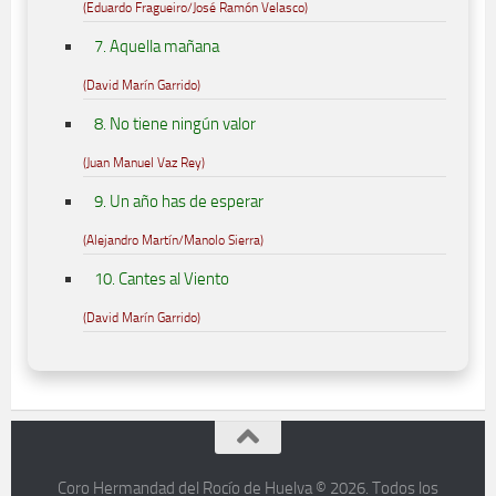
(Eduardo Fragueiro/José Ramón Velasco)
7. Aquella mañana
(David Marín Garrido)
8. No tiene ningún valor
(Juan Manuel Vaz Rey)
9. Un año has de esperar
(Alejandro Martín/Manolo Sierra)
10. Cantes al Viento
(David Marín Garrido)
Coro Hermandad del Rocío de Huelva © 2026. Todos los